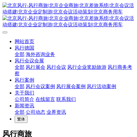
网站首页
风行德国
全部
海外咨询业务
风行会议会展
全部
风行展会
风行会议
风行企业奖励旅游
风行商务考
察
风行案例
全部
风行会议案例
风行展会案例
风行活动案例
关于我们
公司简介
在线留言
联系我们
新闻资讯
全部
公司动态
业界资讯
繁体
风行商旅