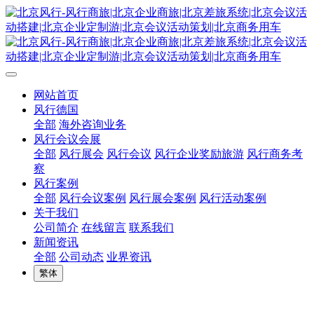
网站首页
风行德国
全部
海外咨询业务
风行会议会展
全部
风行展会
风行会议
风行企业奖励旅游
风行商务考
察
风行案例
全部
风行会议案例
风行展会案例
风行活动案例
关于我们
公司简介
在线留言
联系我们
新闻资讯
全部
公司动态
业界资讯
繁体