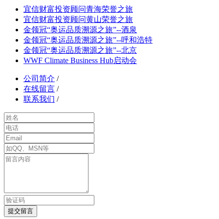
宜信财富投资顾问青海荣誉之旅
宜信财富投资顾问黄山荣誉之旅
金领冠“奥运品质溯源之旅”--酒泉
金领冠“奥运品质溯源之旅”--呼和浩特
金领冠“奥运品质溯源之旅”--北京
WWF Climate Business Hub启动会
公司简介
/
在线留言
/
联系我们
/
提交留言