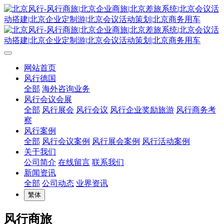
网站首页
风行德国
全部
海外咨询业务
风行会议会展
全部
风行展会
风行会议
风行企业奖励旅游
风行商务考
察
风行案例
全部
风行会议案例
风行展会案例
风行活动案例
关于我们
公司简介
在线留言
联系我们
新闻资讯
全部
公司动态
业界资讯
繁体
风行商旅