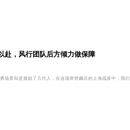
以赴，风行团队后方倾力做保障
勇场景却是激励了几代人，在这场举世瞩目的上海战疫中，我们