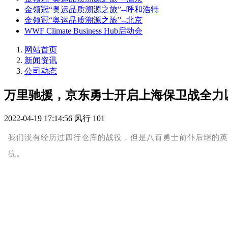
金领冠“奥运品质溯源之旅”--呼和浩特
金领冠“奥运品质溯源之旅”--北京
WWF Climate Business Hub启动会
网站首页
新闻资讯
公司动态
万里驰援，京东勇士开启上海保卫战全力
2022-04-19 17:14:56
风行
101
我们没有经历过四行仓库的战役，但是八百勇士前仆后继的英
抗。