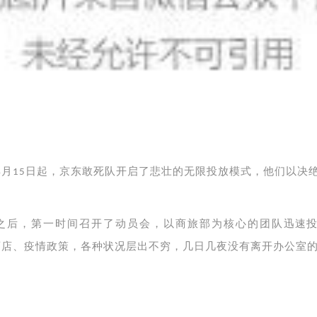
月
日起，京东敢死队开启了悲壮的无限投放模式，他们以决
4
15
之后，第一时间召开了动员会，以商旅部为核心的团队迅速投
酒店、疫情政策，各种状况层出不穷，几日几夜没有离开办公室